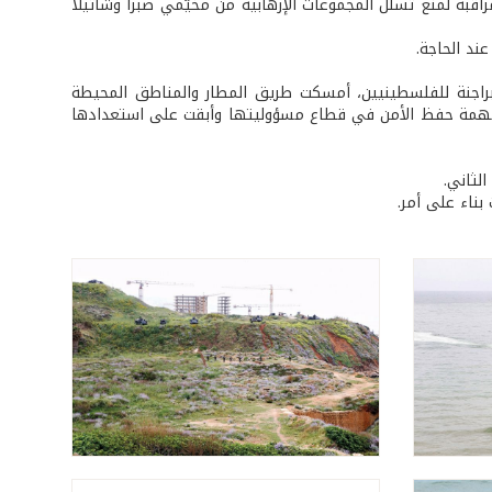
ة لمنع تسلّل المجموعات الإرهابية من مخيّمي صبرا وشاتيلا
ند الحاجة.
لبراجنة للفلسطينيين، أمسكت طريق المطار والمناطق المحيطة
ذت مهمة حفظ الأمن في قطاع مسؤوليتها وأبقت على استعدادها
لثاني.
ناء على أمر.