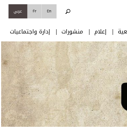
En
Fr
عربي
عية
إعلام
منشورات
إدارة واجتماعيات