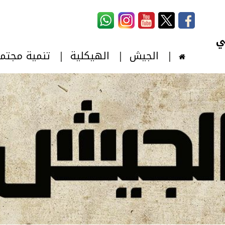
استمارة البحث
‏بحث ‏
الجيش
الهيكلية
تنمية مجتم