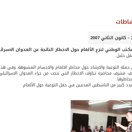
شاطات
كتب الوطني لنزع الألغام حول الاخطار الناتجة عن العدوان الاسرائي
عقل خليل
 حملة التوعية والارشاد حول مخاطر الالغام والاجسام المشبوهة. وفي هذا 
 مشرف محاضرة تناولت الاخطار التي نتجت من جراء العدوان الاسرائيلي 
مخاطرها.
دد كبير من الناشطين المدنيين في حقل التوعية حول الألغام.