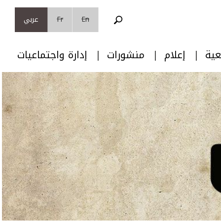
En
Fr
عربي
عية
إعلام
منشورات
إدارة واجتماعيات