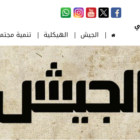
استمارة البحث
‏بحث ‏
الجيش
الهيكلية
تنمية مجتم