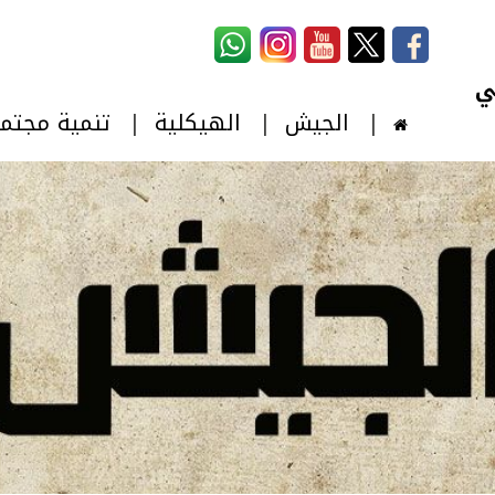
استمارة البحث
‏بحث ‏
الجيش
الهيكلية
تنمية مجتم