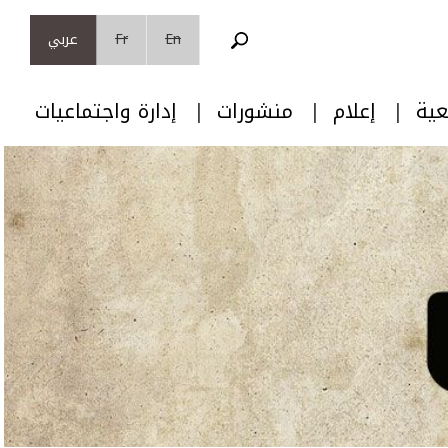
En
Fr
عربي
عية
إعلام
منشورات
إدارة واجتماعيات