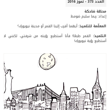
العدد 373 - تموز 2016
محطّة ضاحكة
إعداد: ريما سليم ضومط
المعلّمة للتلميذ:
أيهما أقرب إلينا القمر أو مدينة نيويورك؟
التلميذ:
القمر طبعًا! فأنا أستطيع رؤيته من شرفتي، لكنني لا
أستطيع رؤية نيويورك!