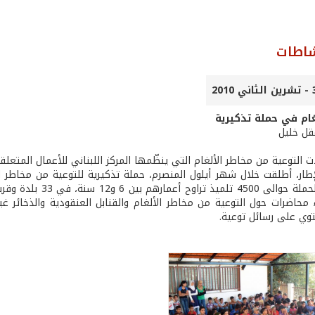
شاطات
غام في حملة تذكيرية
عقل خليل
 التوعية من مخاطر الألغام التي ينظّمها المركز اللبناني للأعمال المتعلقة
استهدفت الحملة حوا
ء محاضرات حول التوعية من مخاطر الألغام والقنابل العنقودية والذخائر غ
وي على رسائل توعية.