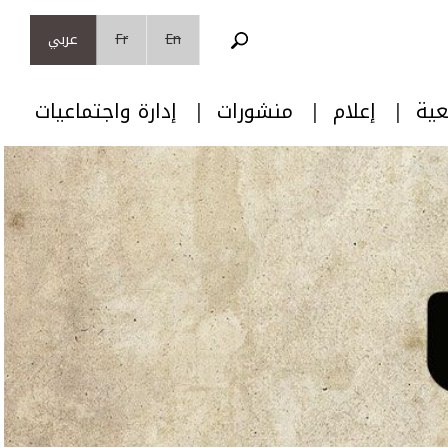
En
Fr
عربي
عية
إعلام
منشورات
إدارة واجتماعيات