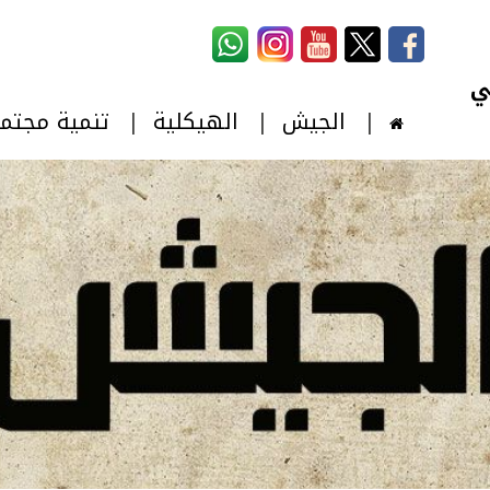
استمارة البحث
‏بحث ‏
الجيش
الهيكلية
تنمية مجتم