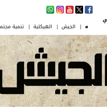
استمارة البحث
‏بحث ‏
الجيش
الهيكلية
تنمية مجتم