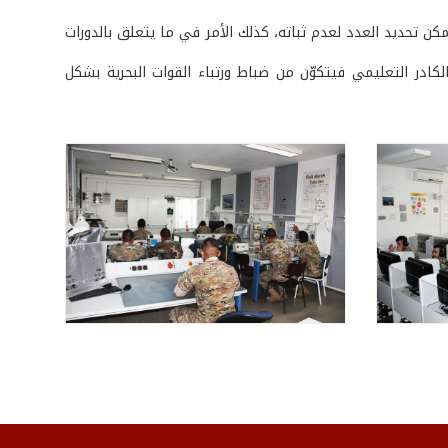
صاص بحري) لا يمكن تحديد العدد لعدم ثباته، كذلك الأمر في ما يتعلق بالدورات
ادر التعليمي فيتكوّن من ضباط ورتباء القوات البحرية بشكل