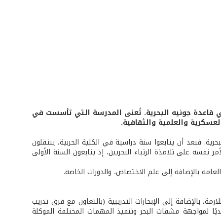
ز في قاعدة جونيه البحرية. تُعنى المدرسة التي تأسست في
رية. فبعد أن يتابعوا سنة دراسية في الكلية الحربية، ينتقلون
ر نفسه على تلامذة الرتباء البحريين، إذ يتابعون السنة الأولى
عامة بالإضافة إلى علم الاختصاص، والدورات الخاصة.
ازمة، بالإضافة إلى الإبحارات التدريبية (بالتعاون مع فرق تدريب
جسديًا لمواجهة مشقات البحر وتنفيذ المهمات المختلفة الموكلة