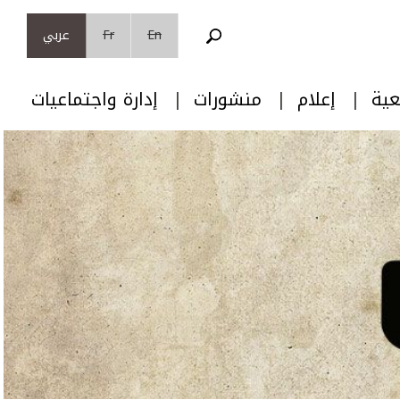
En
Fr
عربي
عية
إعلام
منشورات
إدارة واجتماعيات