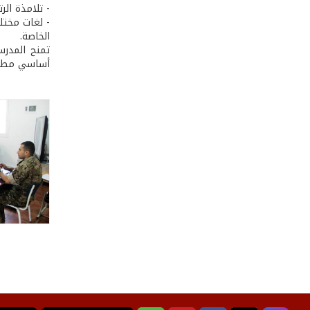
- تلامذة الرتباء البحر
الخاصة.
تمنح المدرس
أساسي مطعَّ