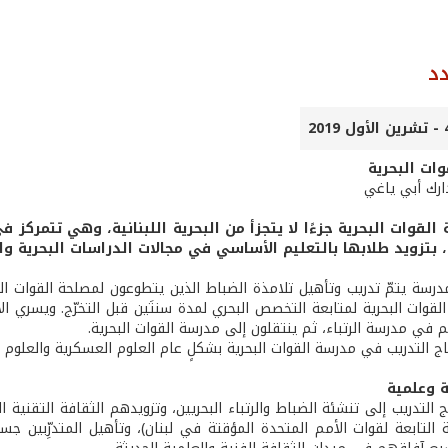
د
ات البحرية
ارك أبي ياغي
 القوات البحرية جزءًا لا يتجزأ من البحرية اللبنانية، وهي تتمرك
رسة يتمّ تدريب وتأهيل تلامذة الضباط الذين يتطوعون لمصلحة القوات البح
قوات البحرية لمتابعة التخصص البحري لمدة سنتَين قبل التخرّج. ويسري الأم
ي مدرسة الرتباء، ثم ينتقلون إلى مدرسة القوات البحرية.
 التدريب في مدرسة القوات البحرية بشكلٍ عام العلوم العسكرية والعلوم ال
ة وعلمية
التدريب إلى تنشئة الضباط والرتباء البحريين، وتزويدهم الثقافة التقنية الل
ة التابعة لقوات الأمم المتحدة المؤقتة في لبنان)، وتأهيل المتدرِّبين 