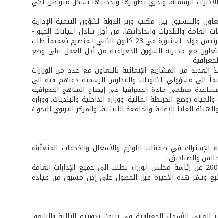
لإدارات الرسمية، ويجري تطويرها وتحديثها بشكل متواصل لكي
تعاون والتنسيق بين مكتب وزير الدولة لشؤون التنمية الإدارية
 العامة والبلديات واتحاداتها، من أجل تبادل البيانات الجيو -
فضائية و/أو الخدمات المتعلّقة بالطبقات أو الصور الفضائية. ومن أجل ذلك أصدر دولة الرئيس فؤاد السنيورة في 23 كانون الثاني المنصرم تعميماً طلب
التعاون مع مديرية الشؤون الجغرافية من أجل العمل على وضع
جغرافية.
العديد من المشاريع الإنمائية بالتعاون مع عدد من الوزارات
عميماً الى مسؤولي الثانويات والمدارس الرسمية دعاهم فيه الى
لمساعدة معلمي مادة الجغرافيا في إيضاح المناهج الجغرافية
لمياه (وضع الخريطة المائية) ووزارة الداخلية والبلديات، ووزارة
والهيئة العليا للإغاثة والجامعة اللبنانية، والمركز التربوي للبحوث
46 العام 2001 لمديرية الشؤون الجغرافية الإشتراك في صفقات اللوازم والأشغال والخدمات المتعلّقة
مجالس والصناديق.
وهنا لا بد من لفت النظر الى عدة تعاميم صدرت الى الآن كان آخرها أواخر العام 2007 عن رئاسة مجلس الوزراء تطلب الى جميع الإدارات العامة
 طبع ونشر هذه الأخيرة قبل الحصول على إذن مسبق من قيادة
العربي للأسماء الجغرافية في بيروت بدورتيه الثالثة والرابعة،