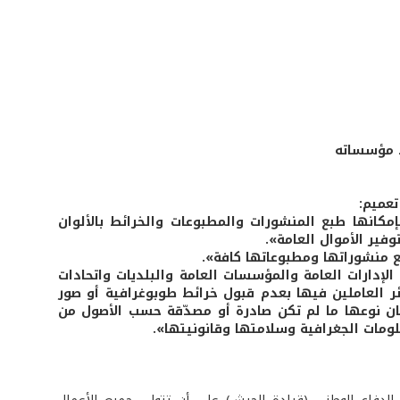
د مؤسساته
عميم:
مكانها طبع المنشورات والمطبوعات والخرائط بالألوان
وفير الأموال العامة».
ع منشوراتها ومطبوعاتها كافة».
إدارات العامة والمؤسسات العامة والبلديات واتحادات
 العاملين فيها بعدم قبول خرائط طوبوغرافية أو صور
ان نوعها ما لم تكن صادرة أو مصدّقة حسب الأصول من
ومات الجغرافية وسلامتها وقانونيتها».