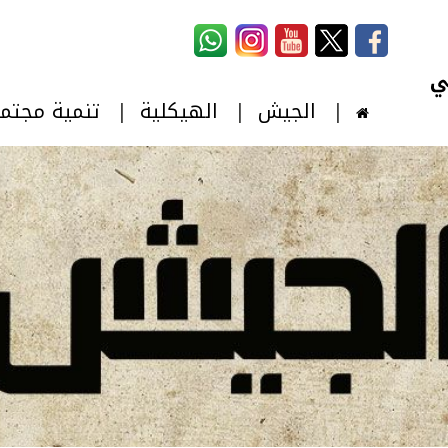
استمارة البحث
‏بحث ‏
الجيش
الهيكلية
تنمية مجتم