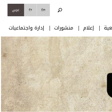
En
Fr
عربي
عية
إعلام
منشورات
إدارة واجتماعيات