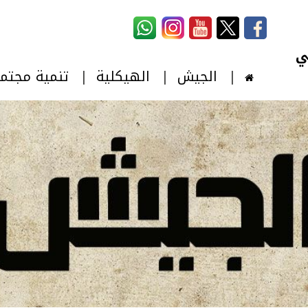
استمارة البحث
‏بحث ‏
الجيش
الهيكلية
تنمية مجتم