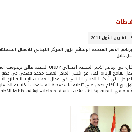
شاطات
امج الأمم المتحدة الإنمائي تزور المركز اللبناني للأعمال المتعلقة 
عقل خليل
زارت المستشارة في برنامج الأمم المتحدة الإ
مل برنامج الزيارة، لقاءً مع رئيس المركز العميد محمد فهمي في حضور
مراحل التي أنجزها الجيش اللبناني في مجال العمليات الإنسانية لنزع الأ
ول نزع الألغام تعمل على تنظيفها «جمعية المساعدات الكنسية الدانمارك
ألغام في النبطية. وختامًا، عقدت سلسلة اجتماعات، نوقشت خلالها الخطة ال