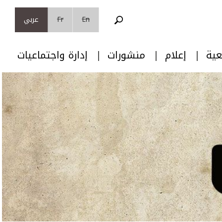
En
Fr
عربي
عية
إعلام
منشورات
إدارة واجتماعيات