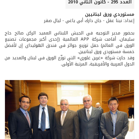
العدد 295 - كانون الثاني 2010
مستوردي ورق لبنانيين
إعداد: نينا عقل - جان دارك أبي ياغي - ليال صقر
بحضور مدير التوجيه في الجيش اللبناني العميد الركن صالح حاج
سليمان، أقامت شركة APP العالمية (إحدى أكبر مجموعات تصنيع
الورق في العالم) حفل توزيع جوائز في فندق الهوليداي إن لأفضل
خمسة مستوردي ورق لبنانيين.
وقد حازت شركة «غرين غلوري» التي توزّع الورق في لبنان والعديد من
الدول العربية والأفريقية، المرتبة الأولى.