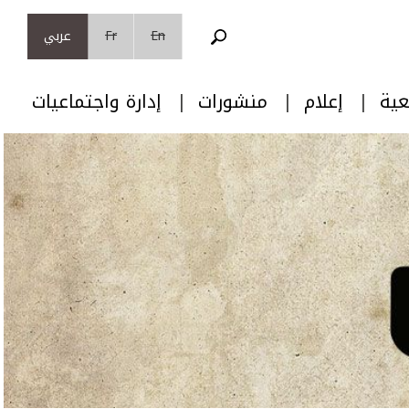
En
Fr
عربي
عية
إعلام
منشورات
إدارة واجتماعيات