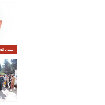
الجندي ال