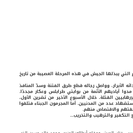
لتي يبذلها الجيش في هذه المرحلة العصيبة من تاريخ
ئه الأبرار، وواصل رجاله قطع طرق الفتنة وسدّ المنافذ
 مدوا أياديهم الآثمة من بوابتي طرابلس وعكار مجددًا.
ابيين القتلة، خلال الأسبوع الأخير من تشرين الأول،
ستشهاد عدد من المدنيين. أما المجرمون الجبناء فتلقوا
حقتهم والاقتصاص منهم.
التكفير والترهيب والتخريب...