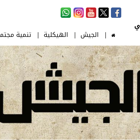
استمارة البحث
‏بحث ‏
الجيش
الهيكلية
تنمية مجتم