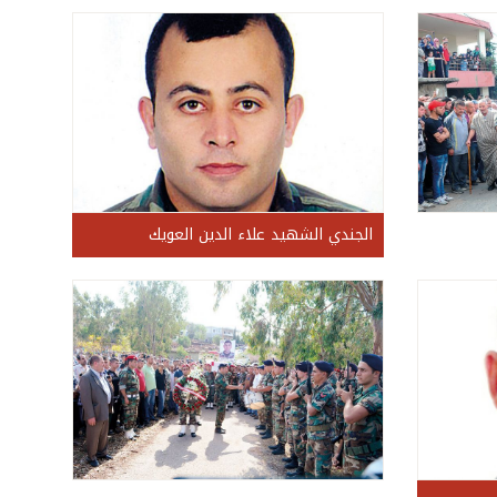
الجندي الشهيد علاء الدين العويك