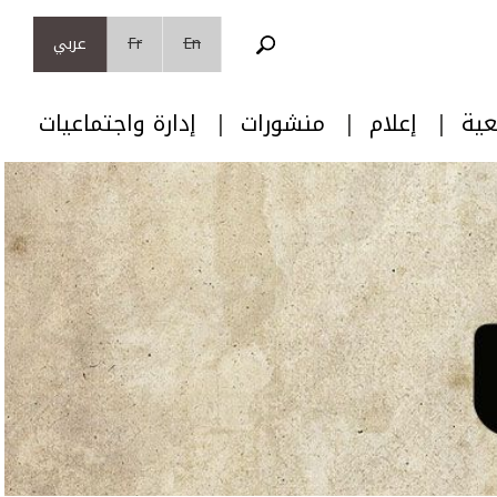
En
Fr
عربي
عية
إعلام
منشورات
إدارة واجتماعيات