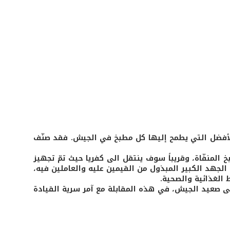
ة الأفضل التي يطمح إليها كل مطبخ في الجيش. فقد صنّف
 المنفّاة، وقريباً سوف ينتقل الى كفريا حيث تمّ تجهيز
لجهد الكبير المبذول من القيمين عليه والعاملين فيه،
الغذائية والصحية.
على صعيد الجيش، في هذه المقابلة مع آمر سرية القيادة