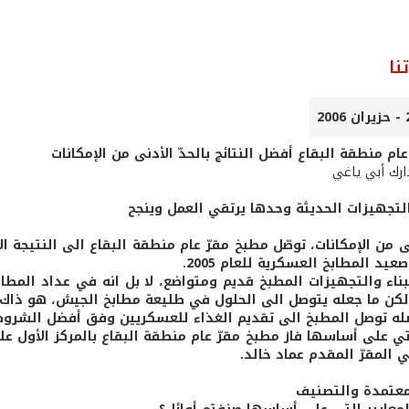
نا
ام منطقة البقاع أفضل النتائج بالحدّ الأدنى من الإمكانات
ارك أبي ياغي
التجهيزات الحديثة وحدها يرتقي العمل وينجح
نى من الإمكانات، توصّل مطبخ مقرّ عام منطقة البقاع الى النتيج
عيد المطابخ العسكرية للعام 2005.
ناء والتجهيزات المطبخ قديم ومتواضع، لا بل انه في عداد المطابخ
لكن ما جعله يتوصل الى الحلول في طليعة مطابخ الجيش، هو ذاك ا
ه توصل المطبخ الى تقديم الغذاء للعسكريين وفق أفضل الشروط 
لتي على أساسها فاز مطبخ مقرّ عام منطقة البقاع بالمركز الأول 
 المقرّ المقدم عماد خالد.
لمعتمدة والتصنيف