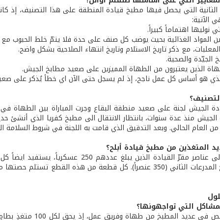
معايير التي على أساسها صنفتم أوائل؟
 الآتية:
ي نوليها اهتماماً كبيراً.
ين المواد الغذائية بحيث يوضب كل صنف على حدة فلا يتمّ خلط الحبوب مع 
علبات، مع ذكر تاريخ الاستلام وتاريخ انتهاء الصلاحية بشكل واضح.
خ الجيّدة والصحية.
هاة الذين يعتبرون من الطهاة المميزين على صعيد مطابخ الجيش.
الذي هو أساس كل عمل ناجح، إذ لم يسجل حتى الآن اي خطأ يُذكر على صع
التصنيف؟
ة الجيش لجنة على صعيد منطقة البقاع وجرت المباراة بين الطهاة في 
الجيش منذ عدة سنوات، بانتظار الانتقال الى مطبخ كفريا الذي أنشئ حديث
ن العام الحالي. وبعد التدقيق الذي قامت به اللجنة في شروط السلامة الغذ
يد المتغذين من مطبخ قيادة أبلح؟
عنصراً) وفوج المدرعات الثاني (350 عنصراً). كل قطعة من هذه الق
ول
مشاكل التي تواجهونها؟
- نعاني النقص في عديد