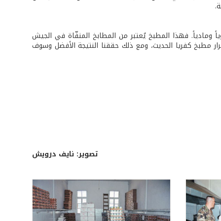
.
اً ومادياً. فهذا المطبخ يُعتبر من المطابخ المنفّاة في الجيش
ار مطبخ كفريا الحديث، ومع ذلك حققنا النتيجة الأفضل وسوف
تصوير: نايف درويش