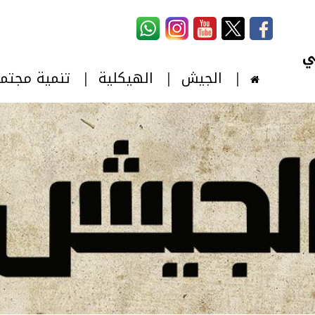
استمارة البحث
‏بحث ‏
الجيش
الهيكلية
تنمية مجتم