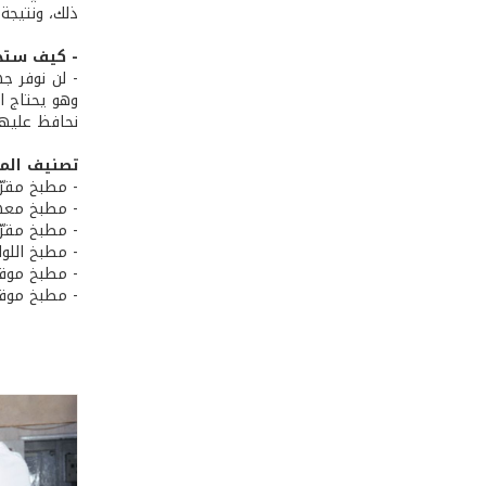
ذلك، ونتيجة 
- كيف ستح
- لن نوفر جه
وهو يحتاج ا
نحافظ عليها
تصنيف المطا
- مطبخ مقرّ
- مطبخ معهد
- مطبخ مقرّ
- مطبخ اللو
- مطبخ موقع
- مطبخ موقع