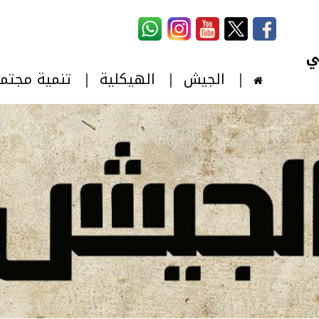
استمارة البحث
‏بحث ‏
الجيش
الهيكلية
تنمية مجتم