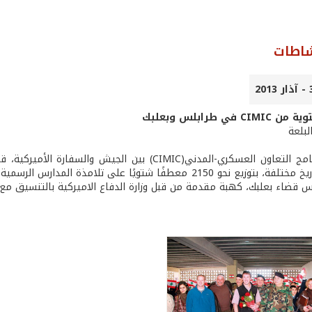
شاطات
في طرابلس وبعلبك
لبلعة
في إطار برنامج التعاون العسكري-المدني(CIMIC) بي
س قضاء بعلبك، كهبة مقدمة من قبل وزارة الدفاع الاميركية بالتنسيق مع