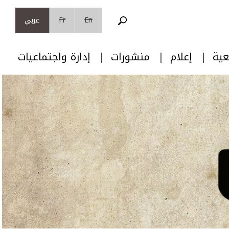
En
Fr
عربي
عية
إعلام
منشورات
إدارة واجتماعيات