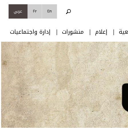
En
Fr
عربي
عية
إعلام
منشورات
إدارة واجتماعيات