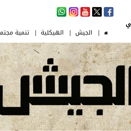
استمارة البحث
‏بحث ‏
الجيش
الهيكلية
تنمية مجتم