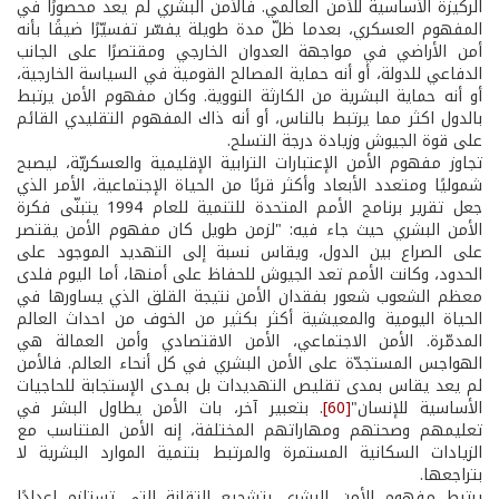
الركيزة الأساسية للأمن العالمي. فالأمن البشري لم يعد محصورًا في
المفهوم العسكري، بعدما ظلّ مدة طويلة يفسّر تفسيّرًا ضيقًا بأنه
أمن الأراضي في مواجهة العدوان الخارجي ومقتصرًا على الجانب
الدفاعي للدولة، أو أنه حماية المصالح القومية في السياسة الخارجية،
أو أنه حماية البشرية من الكارثة النووية. وكان مفهوم الأمن يرتبط
بالدول اكثر مما يرتبط بالناس، أو أنه ذاك المفهوم التقليدي القائم
على قوة الجيوش وزيادة درجة التسلح.
تجاوز مفهوم الأمن الإعتبارات الترابية الإقليمية والعسكريّة، ليصبح
شموليًا ومتعدد الأبعاد وأكثر قربًا من الحياة الإجتماعية، الأمر الذي
جعل تقرير برنامج الأمم المتحدة للتنمية للعام 1994 يتبنّى فكرة
الأمن البشري حيث جاء فيه: "لزمن طويل كان مفهوم الأمن يقتصر
على الصراع بين الدول، ويقاس نسبة إلى التهديد الموجود على
الحدود، وكانت الأمم تعد الجيوش للحفاظ على أمنها، أما اليوم فلدى
معظم الشعوب شعور بفقدان الأمن نتيجة القلق الذي يساورها في
الحياة اليومية والمعيشية أكثر بكثير من الخوف من احداث العالم
المدمّرة. الأمن الاجتماعي، الأمن الاقتصادي وأمن العمالة هي
الهواجس المستجدّة على الأمن البشري في كل أنحاء العالم. فالأمن
لم يعد يقاس بمدى تقليص التهديدات بل بمـدى الإستجابة للحاجيات
الأساسية للإنسان"
[60]
. بتعبير آخر، بات الأمن يطاول البشر في
تعليمهم وصحتهم ومهاراتهم المختلفة، إنه الأمن المتناسب مع
الزيادات السكانية المستمرة والمرتبط بتنمية الموارد البشرية لا
بتراجعها.
يرتبط مفهوم الأمن البشري بتشجيع التقانة التي تستلزم إعدادًا