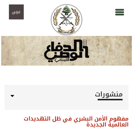
Skip to navigation
تجاوز إلى المحتوى الرئيسي
عربي
منشورات
مفهوم الأمن البشري في ظل التهديدات
العالمية الجديدة