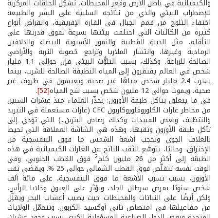
والكيميائية في باطن الأرض وقعر المحيطات، تشكِّل الحلقات المركزية
للإضطراب البيئي والذي من نتائجه السلبية على البشر والطبيعة
اختفاء الثلوج من قمم الجبال في القارة الإفريقية، وانقراض أنواع
كثيرة من الكائنات التي اختلفت بيئتها بسرعة تفوق قدرتها على
التأقلم، مثل الدببة القطبية والنمور الآسيوية البيضاء والدلافين
الرمادية وغيرها، وانتشار الملاريا وتراجع خصوبة التربة والأراضي
الصالحة للزراعة. وكذلك، بسبب التلوُّث البيئي فإن حوالى 1.1 مليار
شخص في العالم يفتقرون إلى المياه النظيفة الصالحة للشرب، بينما
يشرب 2.4 مليار شخص مياهًا غير صحية ويعيشون في ظروف غير
صحية، ويموت حوالى 12 مليون شخص بسبب شح المياه
[52]
.
في ما يتعلق بتآكل طبقة الأوزون: يحذّر العلماء منذ عشرات السنين
من مخاطر غازات الكلوروفلوروكاربون CFC (غازات مستعملة في التبريد
والتنظيف وبعض المبيدات وكذلك رصاص البنزين...) التي تؤدي إلى
تآكل طبقة الأوزون وثقبها، وهذه هي الشاشة العملاقة التي تحيط
بالغلاف الجوي وتحجب أشعة الشمس ما فوق البنفسجية من
الإختراق. وحاليًا، يتوسَّع الثقب الناتج عن الغازات الكيميائية في هذه
2
الطبقة إلى أكثر من 26 مليون كلم
فوق القطب الجنوبي، وفي
الوقت نفسه تتقلّص فوق القطب الشمالي حوالى 25 %. ويقضي ثقب
الأوزون، بسبب تسرب الأشعة ما فوق البنفسجية، على مائة ألف
شخص سنويًا بمرض سرطان الجلد، ويؤثر على العيون وخلايا الرأس،
ولكن أيضًا على النباتات والمحيطات حيث يصيب أعشاب البحر ويقلِّل
من مفاعيلها في امتصاص ثاني أوكسيد الكربون. وتتحمّل الولايات
المتحدة وبعض الدول الصناعية المسؤولية الكبرى بسبب وجود عشرات