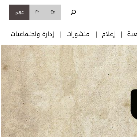
En
Fr
عربي
عية
إعلام
منشورات
إدارة واجتماعيات