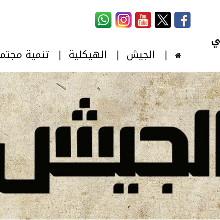
استمارة البحث
‏بحث ‏
الجيش
الهيكلية
تنمية مجتم