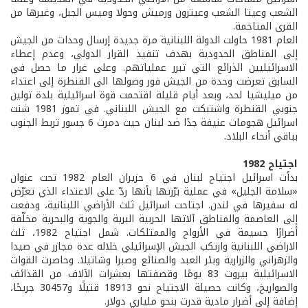
الشعب وعيتا الشعب وعيترون ورميش وحولا وميس الجبل، وغيرها من
القرى المتاخمة.
العام 1981 حاولت الدولة اللبنانية مرة جديدة إرسال وحدات من الجيش
إلى المناطق الحدودية بهدف تنفيذ القرار الدولي، وعدم إعطاء
الاسرائيليين الذرائع التي تبرر عملياتهم. وعلى غرار ما حصل في
السابق تعرضت وحدة من الجيش فور وصولها الى القنطرة إلى اعتداء
من ميليشيا لحد، وبعد أيام قليلة اقتحمت قوة اسرائيلية بلدة تولين
جنوبي القنطرة واشتبكت مع الجيش اللبناني. في تموز 1981 شنت
اسرائيل هجومات عنيفة جدًا ضد لبنان حيث دمرت 6 جسور تربط الجنوب
بباقي أنحاء البلاد.
اجتياح 1982
بدأت اسرائيل اجتياح لبنان في 6 حزيران العام 1982 تحت عنوان
«سلامة الجليل» في عملية برّرتها بأنها ردّ على الاعتداء الذي تعرّض
له سفيرها في لندن. اجتاحت اسرائيل ثلث الأراضي اللبنانية، ودفعت
إلى العاصمة والمناطق آلاتها الحربية البرية والجوية والبحرية مخلّفة
أضرارًا جسيمة في الأرواح والممتلكات. شمل اجتياح 1982، ثلث
الاراضي اللبنانية وارتكب الجيش الإسرائيلي خلاله عدة مجازر في صيدا
والزهراني والزرارية وبئر العبد والصنائع وصبرا وشاتيلا. وحاصرت القوات
الاسرائيلية بيروت 83 يومًا وقصفتها بعشرات الآلاف من القذائف
والصواريخ، وكانت حصيلة الاجتياح نحو 18913 قتيلًا و30457 جريحًا،
إضافة إلى أضرار مادية قدرت بنحو ملياري دولار.