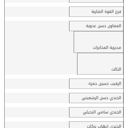
فرع القوة الضاربة
المعاون حسن عدوية
مديرية المخابرات
الثالث
الرقيب حسين حمزة
الجندي حسن الرشعيني
الجندي سامي النحيلي
الجندي إيهاب بركات