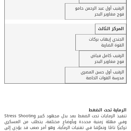
الرقيب أول عبد الرحمن حامو
فوج مغاوير البحر
المركز الثالث
الجندي إيهاب بركات
القوة الضاربة
الرقيب كامل فياض
فوج مغاوير البحر
الرقيب أول حسن المصري
مدرسة القوات الخاصة
الرماية تحت الضغط
تنفيذ الرمايات تحت الضغط بعد بذل مجهود كبير Stress Shooting
وفي مهلة زمنية محددة وبأوضاعٍ مختلفة، يتطلب من العسكري
تركيزًا تامًا وتمرّسًا في تقنيات الرماية، وهو أمر صعب قد يؤدي إلى