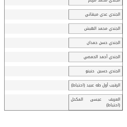
الجندي محمد مريم
الجندي عدي ميقاتي
الجندي محمد الهبش
الجندي حسن حمدان
الجندي أحمد الحمصي
الجندي حسين حنينو
الرقيب أول طه عبيد (احتياط)
العريف عيسى المكحل
(احتياط)