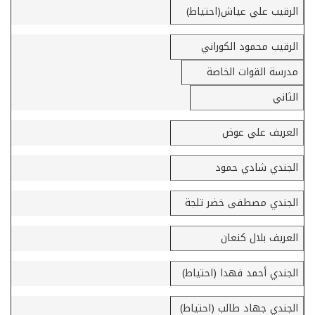
الرقيب علي عياش(احتياط)
الرقيب محمود الكوراني
مدرسة القوات الخاصة
الثاني
العريف علي عوض
الجندي شادي حمود
الجندي مصطفى خضر تلجة
العريف بلال كنعان
الجندي أحمد فهدا (احتياط)
الجندي جهاد طالب (احتياط)