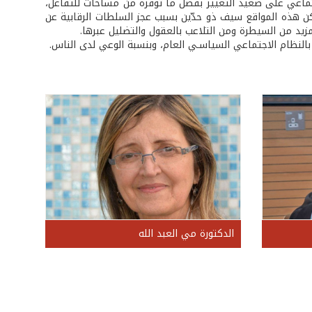
اجتماعي على صعيد التغيير بفضل ما توفّره من مساحات للتفاعل،
ن هذه المواقع سيف ذو حدّين بسبب عجز السلطات الرقابية عن
يد من السيطرة ومن التلاعب بالعقول والتضليل عبرها.
ط بالنظام الاجتماعي السياسـي العام، وبنسبة الوعي لدى الناس.
الدكتورة مي العبد الله