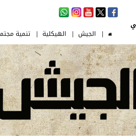
استمارة البحث
‏بحث ‏
الجيش
الهيكلية
تنمية مجتم