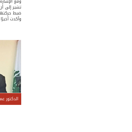
ومع الإشارة 
تشير إلى أن
ضبط حركتها.
وأكدت أخيرًا
الدكتور عم