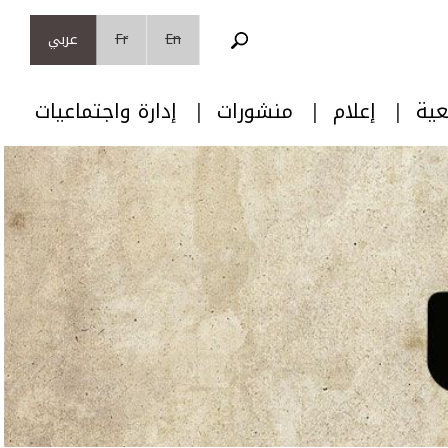
En
Fr
عربي
عية
إعلام
منشورات
إدارة واجتماعيات