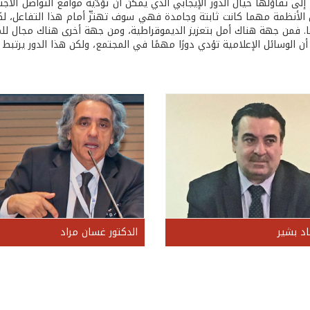
إلى تفاؤلها حيال الدور الإيجابي الذي يمكن أن تؤدّيه مواقع التواصل ال
 الأنظمة مهما كانت ثابتة وجامدة فهي سوف تهتزّ أمام هذا التفاعل، لك
 فمن جهة هناك أمل بتعزيز الديموقراطية، ومن جهة أخرى هناك مجال للمز
 أن الوسائل الإعلامية تؤدي دورًا مهمًا في المجتمع، ولكن هذا الدور يرتب
اد بشير
الدكتور غسان مراد