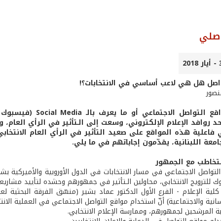
اصلي
اصل هل هي لاعب أساسي في الانتخابات؟!
منصور
شاركت مواقع التواصل
حد روافد الإعلام الإلكتروني، وسعت إلى الـتأثير في الرأي العام، 
فاعلية هذه المواقع على صعيد التأثير في الرأي العام الانتخابي
جامعة اللبنانية، يقدّمون إجاباتهم في ما يلي.
لتخاطب مع الجمهور
 التواصل الاجتماعي في مسار الانتخابات في الدول الأوروبية والأميركي
 للترويج الانتخابي، محاولين الـتأثير في جمهورهم وحشده لتأييد مشاريعه
لية الإعلام - الفرع الأول الدكتور عماد بشير (منسّق الفرقة البحثية لع
سانية والاجتماعية) أنّ استخدام مواقع التواصل الاجتماعي في العملية الانتخ
ة المرشحين لجمهورهم، وممارسة الإعلام الانتخابي.