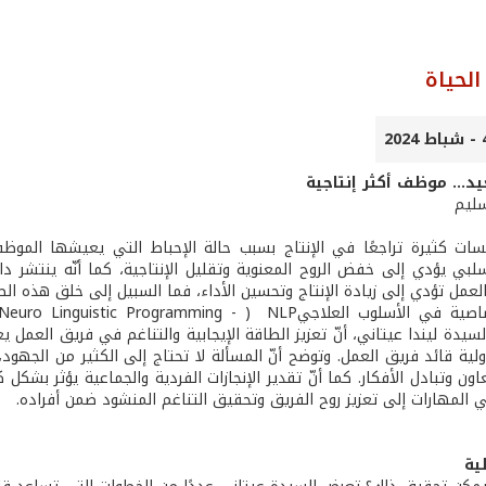
الحياة
.. موظف أكثر إنتاجية
سليم
ت كثيرة تراجعًا في الإنتاج بسبب حالة الإحباط التي يعيشها الموظفو
سلبي يؤدي إلى خفض الروح المعنوية وتقليل الإنتاجية، كما أنّه ينتشر 
العمل تؤدي إلى زيادة الإنتاج وتحسين الأداء، فما السبيل إلى خلق هذه ا
لسيدة ليندا عيتاني، أنّ تعزيز الطاقة الإيجابية والتناغم في فريق العمل يعدّ
ية قائد فريق العمل. وتوضح أنّ المسألة لا تحتاج إلى الكثير من الجهود، و
ون وتبادل الأفكار. كما أنّ تقدير الإنجازات الفردية والجماعية يؤثر بشكل 
ي المهارات إلى تعزيز روح الفريق وتحقيق التناغم المنشود ضمن أفراده.
ية