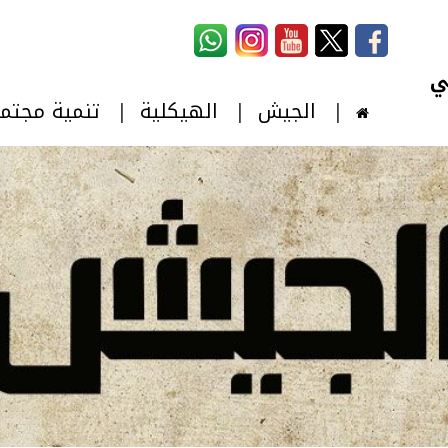
استمارة البحث
‏بحث ‏
الجيش
الهيكلية
تنمية مجتم