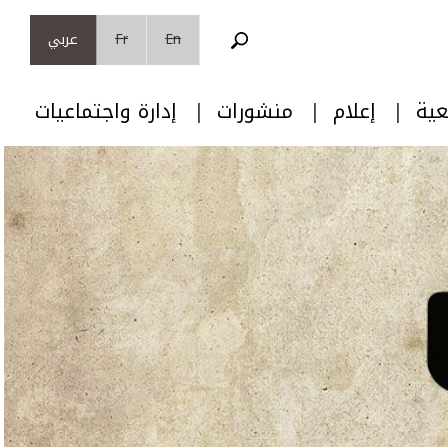
En
Fr
عربي
عية
إعلام
منشورات
إدارة واجتماعيات