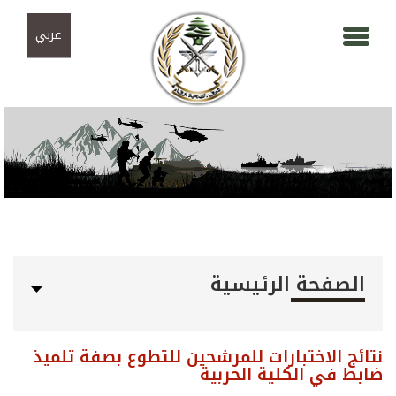
Skip to navigation
تجاوز إلى المحتوى الرئيسي
عربي
الصفحة الرئيسية
نتائج الاختبارات للمرشحين للتطوع بصفة تلميذ
ضابط في الكلية الحربية