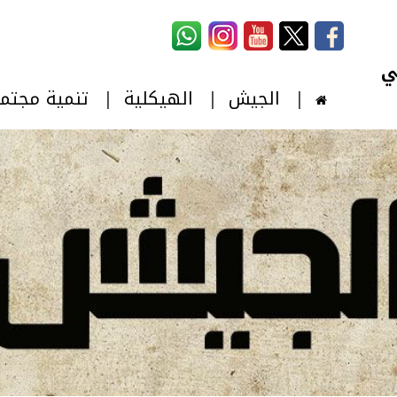
استمارة البحث
‏بحث ‏
الجيش
الهيكلية
تنمية مجتم