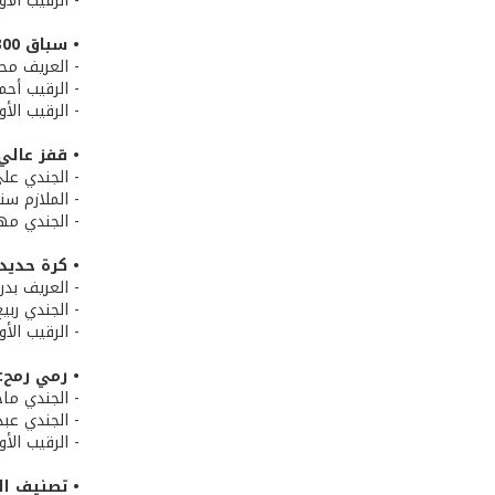
- الرقيب الأ
• سباق 300 م:
- العريف محم
- الرقيب أح
- الرقيب الأ
• قفز عالي:
- الجندي علي
- الملازم ست
- الجندي مهد
• كرة حديد:
- العريف بدر
- الجندي ربي
- الرقيب الأ
• رمي رمح:
- الجندي ماج
- الجندي عبد
- الرقيب الأ
• تصنيف ال