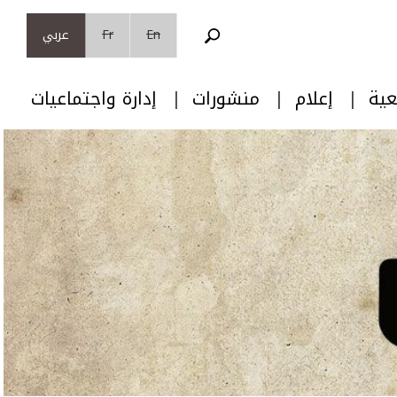
En
Fr
عربي
عية
إعلام
منشورات
إدارة واجتماعيات