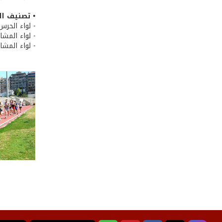
• تصنيف ال
- لواء الحرس
- لواء المشا
- لواء المشاة