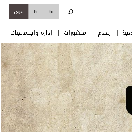
En
Fr
عربي
عية
إعلام
منشورات
إدارة واجتماعيات