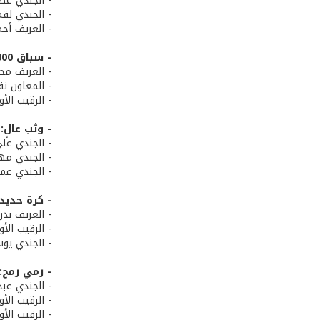
- الجندي عص
- الجندي لقم
- العريف أحم
- سباق 3000 م:
- العريف محم
- المعاون نق
- الرقيب الأ
- وثب عالٍ:
- الجندي علي
- الجندي مهد
- الجندي عمر
- كرة حديد:
- العريف بدر
- الرقيب الأ
- الجندي يو
- رمي رمح:
- الجندي عبد
- الرقيب الأ
- الرقيب الأ