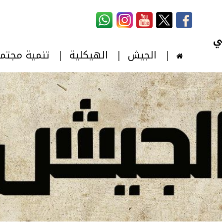
استمارة البحث
‏بحث ‏
الجيش
الهيكلية
تنمية مجتم