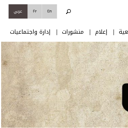
En
Fr
عربي
عية
إعلام
منشورات
إدارة واجتماعيات