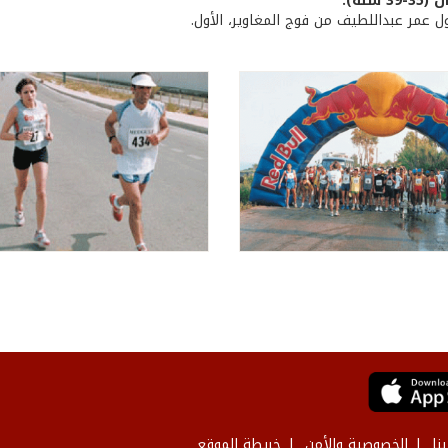
 سنة):
ول عمر عبداللطيف من فوج المغاوير، الأول.
نا
الخصوصية والأمن
خريطة الموقع