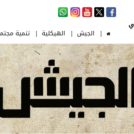
استمارة البحث
‏بحث ‏
الجيش
الهيكلية
تنمية مجتم