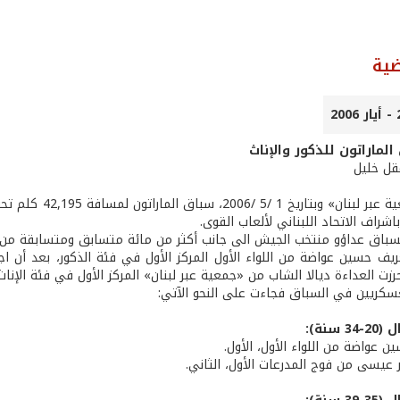
ضية
الماراتون للذكور والإناث
عقل خليل
نظمت «جمعية عبر
اشراف الاتحاد اللبناني لألعاب القوى.
باق عداؤو منتخب الجيش الى جانب أكثر من مائة متسابق ومتسابقة من الل
عريف حسين عواضة من اللواء الأول المركز الأول في فئة الذكور، بعد أن 
لعسكريين في السباق فجاءت على النحو الآتي:
 سنة):
ن عواضة من اللواء الأول، الأول.
 عيسى من فوج المدرعات الأول، الثاني.