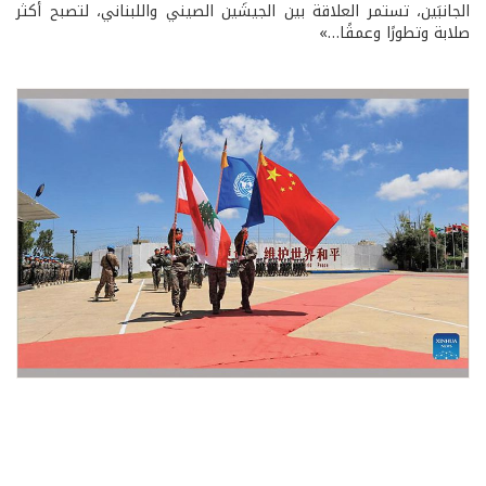
الجانبَين، تستمر العلاقة بين الجيشَين الصيني واللبناني، لتصبح أكثر
صلابة وتطورًا وعمقًا…»