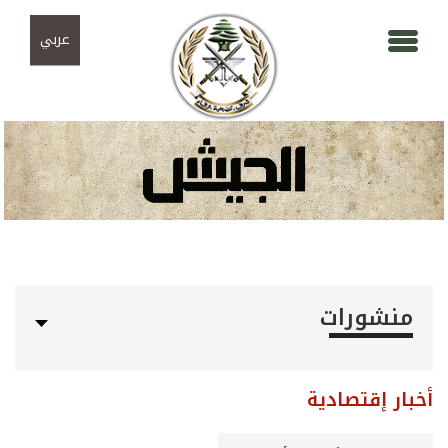
Skip to navigation
تجاوز إلى المحتوى الرئيسي
عربي
منشورات
أخبار إقتصادية