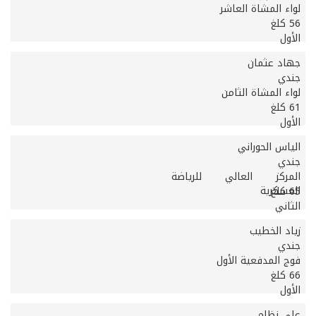
لواء المشاة العاشر
56 كلغ
الأول
جهاد عثمان
جندي
لواء المشاة الثامن
61 كلغ
الأول
الياس الحوراني
جندي
المركز العالي للرياضة
العسكرية
65 كلغ
الثاني
زياد الخطيب
جندي
فوج المدفعية الأول
66 كلغ
الأول
علي نظام