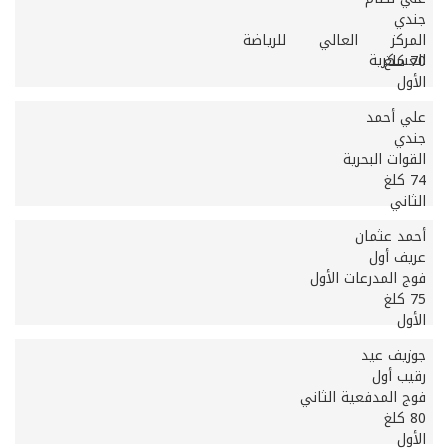
جندي
المركز العالي للرياضة
العسكرية
70 كلغ
الأول
علي أحمد
جندي
القوات البحرية
74 كلغ
الثاني
أحمد عثمان
عريف أول
فوج المدرعات الأول
75 كلغ
الأول
جوزيف عيد
رقيب أول
فوج المدفعية الثاني
80 كلغ
الأول