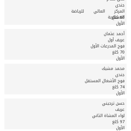
جندي
المركز العالي للرياضة
العسكرية
66 كلغ
الأول
أحمد عثمان
عريف أول
فوج المدرعات الأول
70 كلغ
الأول
محمد مشيك
جندي
فوج الأشغال المستقل
74 كلغ
الأول
حسن ترحيني
عريف
لواء المشاة الثاني
97 كلغ
الأول