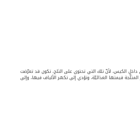
في داخل الكيس، لأنّ تلك التي تحتوي على الثلج، تكون قد تعرّضت
المثلّجة قيمتها الغذائيّة، وتؤدي إلى تكسّر الألياف فيها، وإلى