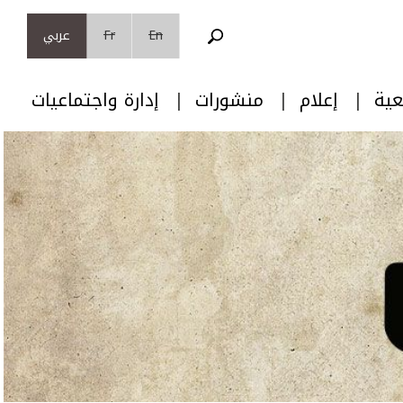
En
Fr
عربي
عية
إعلام
منشورات
إدارة واجتماعيات