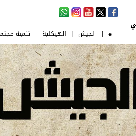
استمارة البحث
‏بحث ‏
الجيش
الهيكلية
تنمية مجتم