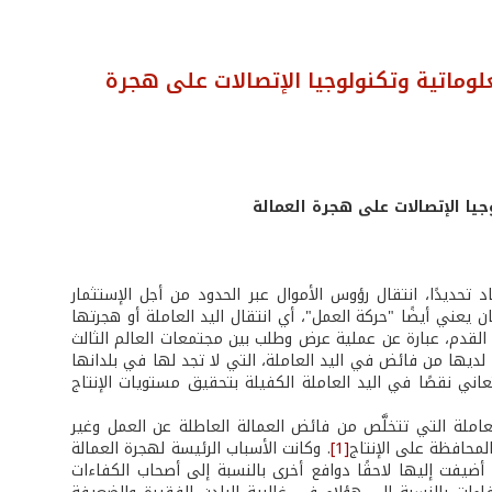
لوماتية وتكنولوجيا الإتصالات على هجرة
يا الإتصالات على هجرة العمالة
حديدًا، انتقال رؤوس الأموال عبر الحدود من أجل الإستثمار
ن يعني أيضًا "حركة العمل"، أي انتقال اليد العاملة أو هجرتها
ذ القدم، عبارة عن عملية عرض وطلب بين مجتمعات العالم الثالث
لديها من فائض في اليد العاملة، التي لا تجد لها في بلدانها
ني نقصًا في اليد العاملة الكفيلة بتحقيق مستويات الإنتاج
لعاملة التي تتخلَّص من فائض العمالة العاطلة عن العمل وغير
لمحافظة على الإنتاج
[1]
. وكانت الأسباب الرئيسة لهجرة العمالة
 أضيفت إليها لاحقًا دوافع أخرى بالنسبة إلى أصحاب الكفاءات