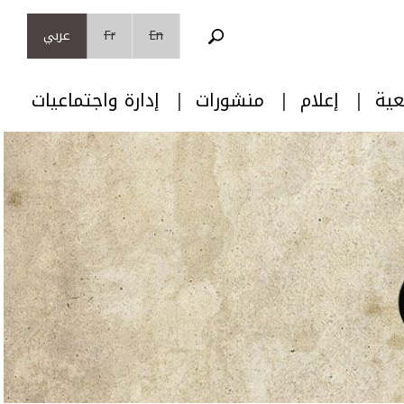
En
Fr
عربي
عية
إعلام
منشورات
إدارة واجتماعيات