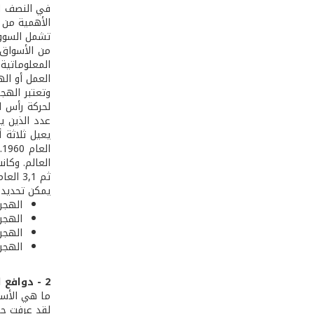
في النصف الث
الأهمية من 
تشمل السوق 
من الأسواق 
المعلوماتية
العمل أو اله
وتعتبر الهجر
ا
ثم 3,1 العام 2005
يمكن تحديد 
الهجرة
الهجرة
الهجرة
الهجرة
2 - دوافع الهجرة العمالية
ما هي الأسب
لقد عرفت حر