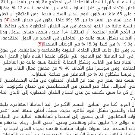
 نسبة السكان النشطاء اقتصاديًا في المجتمع مقارنة بمن بلغوا سن التقا
عدد سكان بلدان الإ
[4]
. و
 نسبة عالية من النمو الديموغرافي في البلدان المتطورة. ولكي تحافظ بلد
ات المتحدة
[5]
.
، وفي ظل حالات الخلل الحادة، البنيوية والقطاعية والمناطقية، في سوق الع
في اليد العاملة غير الماهرة التي يتوجَّب عليها القيام بأنواع العمل ال
 القيام بها في الغالب. وتشكل العمالة الأجنبية نسبة عالية من العاملين
 33 % من العاملين في صناعة السيارات.
فسه ثمة نقص في عدد من البلدان المتطورة في فئات الإختصاصيين الفن
 إن كل ما سبق يكشف عن مدى احتياج البلدان المتطورة إلى الأيدي العامل
".
ال اليوم، كما في السابق، القسم الأكبر من اليد العاملة المهاجرة، يل
علماء والفنيين تشكل اليوم ظاهرة جديدة نسبيًا، أطلق عليها اسم "هجرة 
ؤلاء المهاجرين، الذين يسعون إلى استخدام كفاءاتهم العالية في الميا
المتحدة اليوم حوالى 1,5 مليون عالم ومهندس وفني، أجنبي الأصل. ويبلغ 
ايات المتحدة، منذ سنوات طويلة سياسة هادفة بعيدة المدى لاجتذاب أف