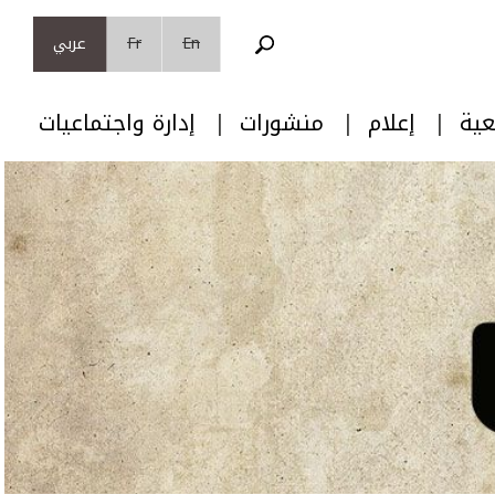
En
Fr
عربي
عية
إعلام
منشورات
إدارة واجتماعيات