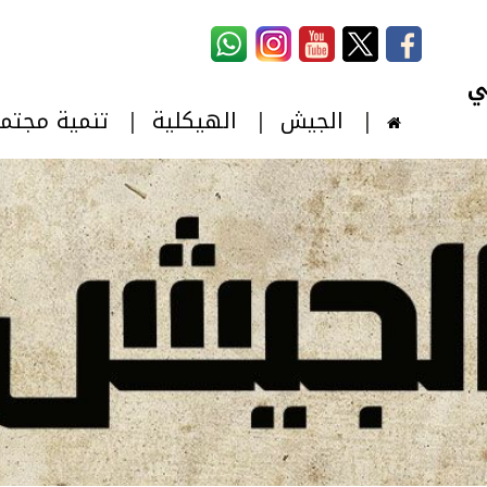
استمارة البحث
‏بحث ‏
الجيش
الهيكلية
تنمية مجتم