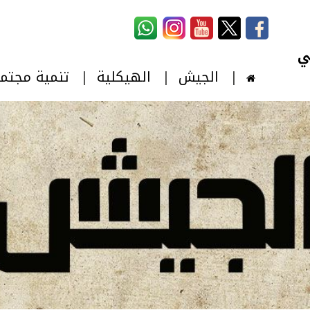
استمارة البحث
‏بحث ‏
الجيش
الهيكلية
تنمية مجتم