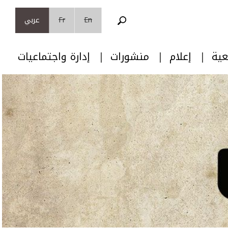
En
Fr
عربي
عية
إعلام
منشورات
إدارة واجتماعيات