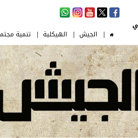
استمارة البحث
‏بحث ‏
الجيش
الهيكلية
تنمية مجتم