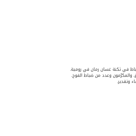
ضباط في ثكنة غسان رمان في رومية.
، والمكرّمون وعدد من ضباط الفوج.
ء وتقدير.