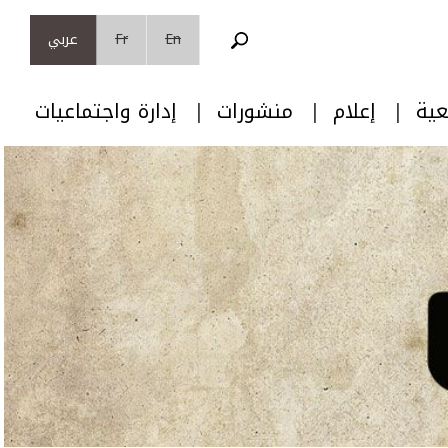
En
Fr
عربي
عية
إعلام
منشورات
إدارة واجتماعيات