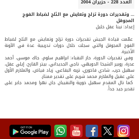
العدد 228 - حزيران 2004
... وتقديرات دورة تزلج وتعايش مع الثلج لضباط الفوج
المجوقل
إعداد: نينا عقل خليل
عمّمت قيادة الجيش تقديرات دورة تزلج وتعايش مع الثلج لضباط
الفوج المجوقل والتي سجلت خلال دورات تدريبية عدة في الآونة
الأخيرة.
وفي تقديرات الدورة، حاز النقباء: ابراهيم سلوم، جاك موسى، أحمد
عدرة، روبير الشيخا الدويهي، ناجي الجديداني، بيتر القارح، إيلي عقل،
سهيل حرب، شادي فاخوري، نزيه البقاعي، زياد فياض، والملازم الأول
علي عقيل والملازم محمد شريم على تقدير ممتاز.
كما نال المقدم سهيل خورية والنقيبان جان نهرا ومحمد جابر على
تقدير جيد جداً.