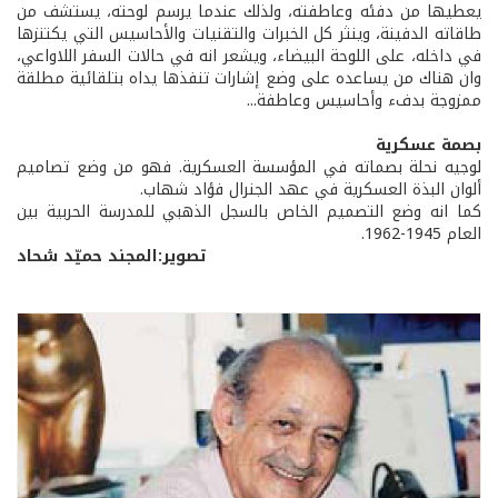
يعطيها من دفئه وعاطفته، ولذلك عندما يرسم لوحته، يستشف من
طاقاته الدفينة، وينثر كل الخبرات والتقنيات والأحاسيس التي يكتنزها
في داخله، على اللوحة البيضاء، ويشعر انه في حالات السفر اللاواعي،
وان هناك من يساعده على وضع إشارات تنفذها يداه بتلقائية مطلقة
ممزوجة بدفء وأحاسيس وعاطفة...
بصمة عسكرية
لوجيه نحلة بصماته في المؤسسة العسكرية. فهو من وضع تصاميم
ألوان البذة العسكرية في عهد الجنرال فؤاد شهاب.
كما انه وضع التصميم الخاص بالسجل الذهبي للمدرسة الحربية بين
العام 1945-1962.
تصوير:المجند حميّد شحاد