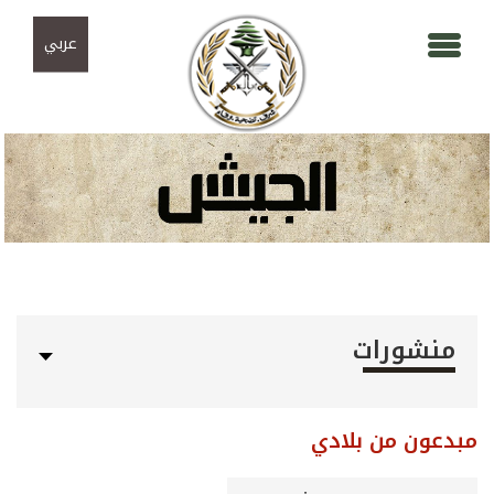
Skip to navigation
تجاوز إلى المحتوى الرئيسي
عربي
منشورات
مبدعون من بلادي