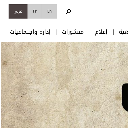
En
Fr
عربي
عية
إعلام
منشورات
إدارة واجتماعيات