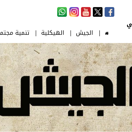
استمارة البحث
‏بحث ‏
الجيش
الهيكلية
تنمية مجتم