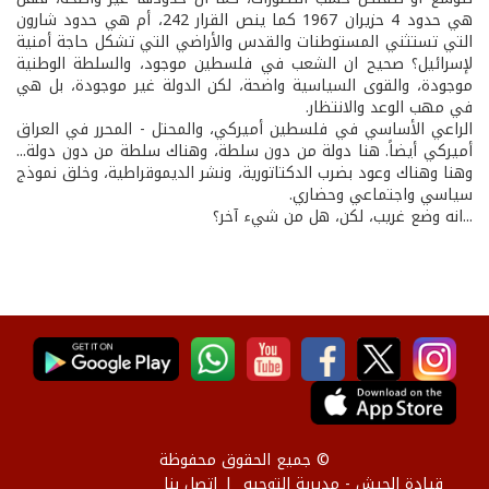
هي حدود 4 حزيران 1967 كما ينص القرار 242، أم هي حدود شارون
التي تستثني المستوطنات والقدس والأراضي التي تشكل حاجة أمنية
لإسرائيل؟ صحيح ان الشعب في فلسطين موجود، والسلطة الوطنية
موجودة، والقوى السياسية واضحة، لكن الدولة غير موجودة، بل هي
في مهب الوعد والانتظار.
الراعي الأساسي في فلسطين أميركي، والمحتل - المحرر في العراق
أميركي أيضاً. هنا دولة من دون سلطة، وهناك سلطة من دون دولة...
وهنا وهناك وعود بضرب الدكتاتورية، ونشر الديموقراطية، وخلق نموذج
سياسي واجتماعي وحضاري.
...انه وضع غريب، لكن، هل من شيء آخر؟
© جميع الحقوق محفوظة
قيادة الجيش - مديرية التوجيه
إتصل بنا