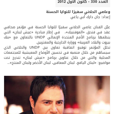
العدد 330 - كانون الأول 2012
وعاصي الحلاني سفيرًا للنوايا الحسنة
إعداد: جان دارك أبي ياغي
عيّن الفنان عاصي الحلاني سفيرًا للنوايا الحسنة في مؤتمر صحافي
عقد في فندق «الموفنبيك»، في إطار مبادرة «عيش لبنان» التي
ينظمها برنامج الأمم المتحدة الإنمائي UNDP بالتعاون مع «بنك
بيروت والبلاد العربية» ووزارة الخارجية والمغتربين.
تخلل المؤتمر توقيع اتفاقية تعاون بين UNDP والحلاني الذي
سيساهم من خلال منصبه في تحسين الأوضاع المعيشية للمجتمعات
المحلية والتي من خلال عناوين برنامج «عيش لبنان» تندرج تحت
مواضيع: «لبنان اليافع، لبنان المعافى، لبنان الأخضر ولبنان المنتج»...