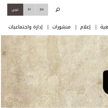
En
Fr
عربي
عية
إعلام
منشورات
إدارة واجتماعيات