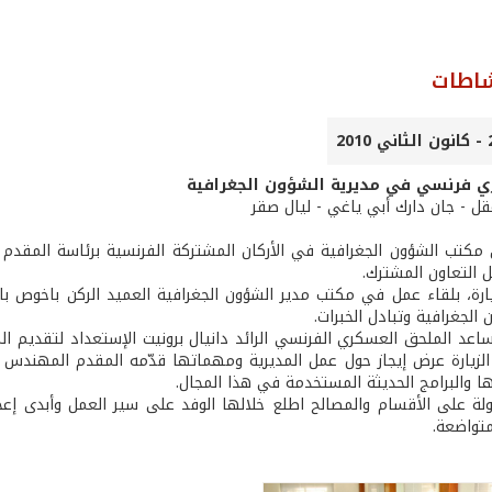
شاطات
 فرنسي في مديرية الشؤون الجغرافية
عقل - جان دارك أبي ياغي - ليال صقر
 مكتب الشؤون الجغرافية في الأركان المشتركة الفرنسية برئاسة المقدم أ
التعاون المشترك.
ارة، بلقاء عمل في مكتب مدير الشؤون الجغرافية العميد الركن باخوص باخ
الجغرافية وتبادل الخبرات.
اعد الملحق العسكري الفرنسي الرائد دانيال برونيت الإستعداد لتقديم ال
الزيارة عرض إيجاز حول عمل المديرية ومهماتها قدّمه المقدم المهندس ر
ا والبرامج الحديثة المستخدمة في هذا المجال.
لة على الأقسام والمصالح اطلع خلالها الوفد على سير العمل وأبدى إعجا
متواضعة.