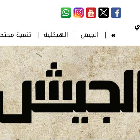
استمارة البحث
‏بحث ‏
الجيش
الهيكلية
تنمية مجتم