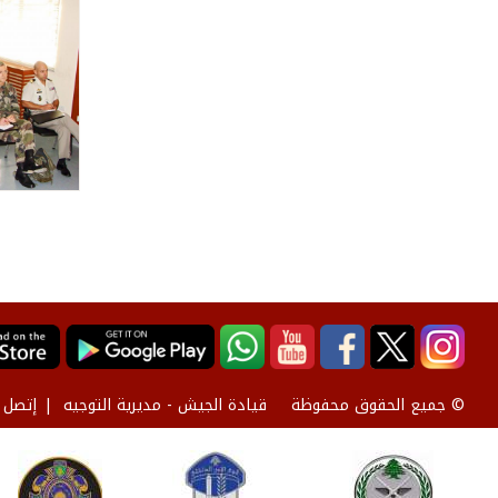
قيادة الجيش - مديرية التوجيه
إتصل ب
© جميع الحقوق محفوظة