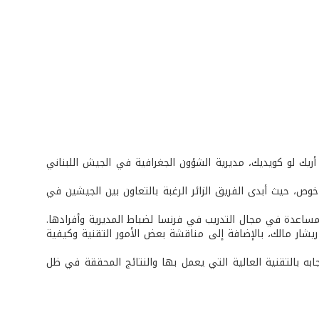
ريك لو كويديك، مديرية الشؤون الجغرافية في الجيش اللبناني
وص، حيث أبدى الفريق الزائر الرغبة بالتعاون بين الجيشين في
مساعدة في مجال التدريب في فرنسا لضباط المديرية وأفرادها.
يشار مالك، بالإضافة إلى مناقشة بعض الأمور التقنية وكيفية
به بالتقنية العالية التي يعمل بها والنتائج المحققة في ظل