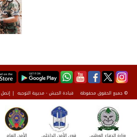
قيادة الجيش - مديرية التوجيه
إتصل ب
© جميع الحقوق محفوظة
وزارة الدفاع الوطني
قوى الأمن الداخلي
الأمن العام