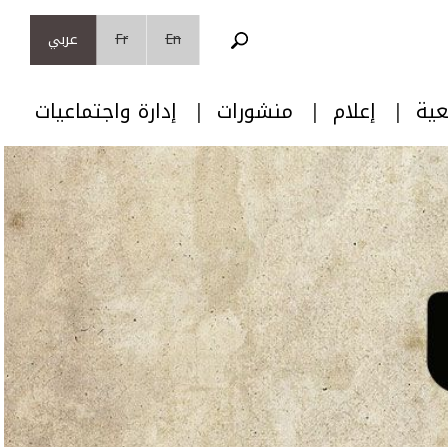
En
Fr
عربي
عية
إعلام
منشورات
إدارة واجتماعيات