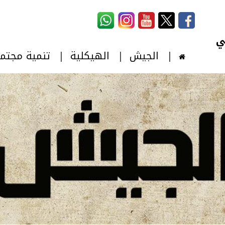
استمارة البحث
‏بحث ‏
الجيش
الهيكلية
تنمية مجتم