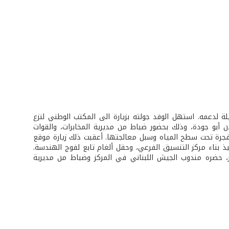
آيلة لدعمه. استهل الوفد جولته بزيارة الى المكتب الوطني لنزع
 أبو جودة، وذلك بحضور ضباط من مديرية المخابرات، والقوات
منفجرة تحت سطح المياه وسبل معالجتها. أعقبت ذلك زيارة موقع
 بناء مركز التنسيق الفرعي، وحقل ألغام تابع لفوج الهندسة.
ئر، حضره مندوب الجيش اللبناني في المركز وضباط من مديرية