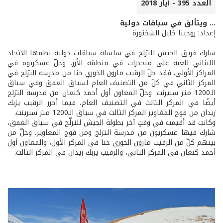
العدد 395 - أيار 2018
... ويتألق في سباقات دولية
إعداد: روجينا خليل الشختورة
شارك فريق الجيش للتزلج في سلسلة سباقات دولية نظمها الاتحاد
اللبناني للعبة على منحدرات في منطقة الأرز، وحلّ عسكريوه في
المراكز الأولى. فقد حلّ الرقيب مارون الخوري حنا من مدرسة التزلج في
المركز الثاني في كلّ من التصنيف العام لسباق العمق وفي سباق
الـ1200 متر سبيرنت. وحلّ المعاون أول أحمد كنعان من مدرسة التزلج
أيضًا في المركز الثالث في التصنيف العام، فيما أحرز الرقيب يزبك
زيدان من فوج المغاوير المركز الثالث في سباق الـ1200 متر سبرينت.
وكانت قد أقيمت في وقتٍ آخر بطولة الجيش للتزلّج في سباق العمق،
شارك فيها عسكريون من مدرسة التزلج ومن فوج المغاوير، وحلّ من
بينهم كلّ من الرقيب مارون الخوري حنا في المركز الأول، والمعاون أول
أحمد كنعان في المركز الثاني، والرقيب يزبك زيدان في المركز الثالث.