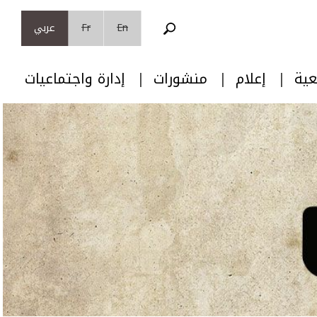
En
Fr
عربي
عية
إعلام
منشورات
إدارة واجتماعيات