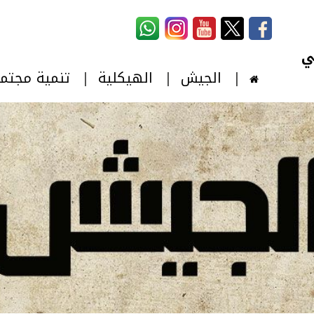
استمارة البحث
‏بحث ‏
الجيش
الهيكلية
تنمية مجتم