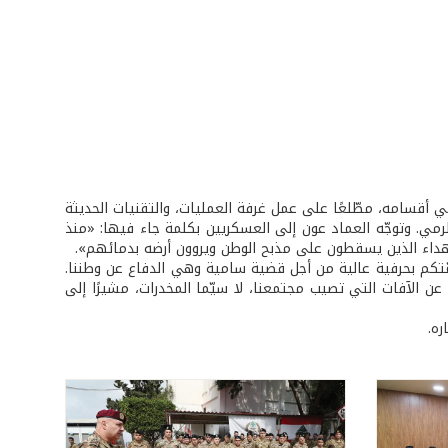
 أقسامه، مطّلعًا على عمل غرفة العمليات، والتقنيات الحديثة
رمي. وتوجّه العماد عون إلى العسكريين بكلمة جاء فيها: «منذ
هداء الذين يسقطون على مذبح الوطن ويروون أرضه بدمائهم».
تكم بحرفية عالية من أجل قضية سامية وهي الدفاع عن وطننا.
 عن الآفات التي تصيب مجتمعنا، لا سيّما المخدرات، مشيرًا إلى
ره.