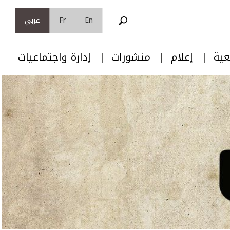
En
Fr
عربي
عية
إعلام
منشورات
إدارة واجتماعيات