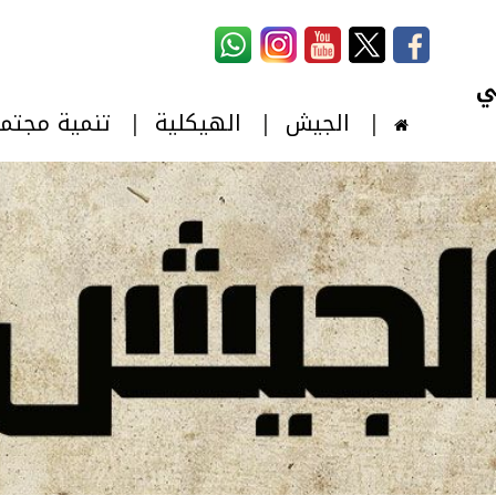
استمارة البحث
‏بحث ‏
الجيش
الهيكلية
تنمية مجتم