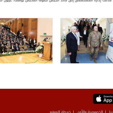
 قدّمت إدارة المستشفى إلى قائد الجيش أيقونة القديس يوسف، عربون محب
نا
الخصوصية والأمن
خريطة الموقع