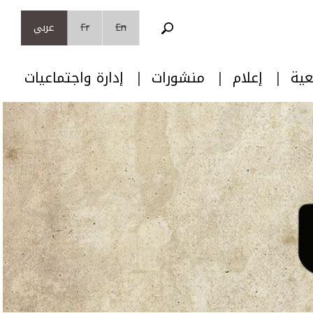
En
Fr
عربي
عية
إعلام
منشورات
إدارة واجتماعيات