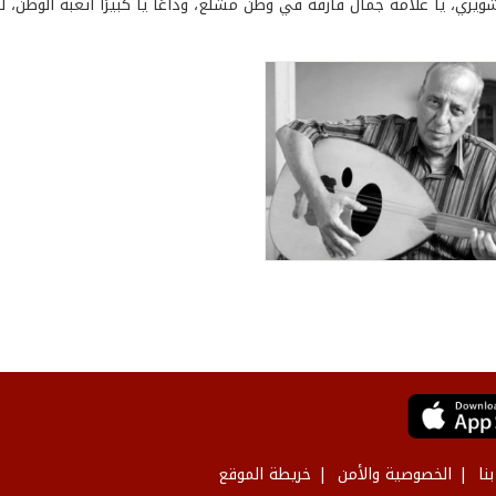
شويري، يا علامة جمال فارقة في وطن مشلّع، وداعًا يا كبيرًا أتعبه الوطن، لكن
نا
الخصوصية والأمن
خريطة الموقع