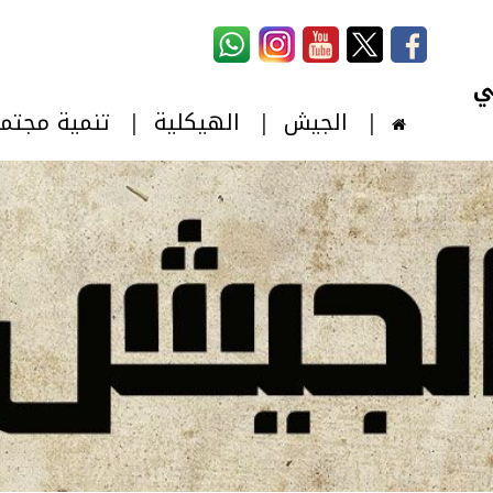
استمارة البحث
‏بحث ‏
الجيش
الهيكلية
تنمية مجتم