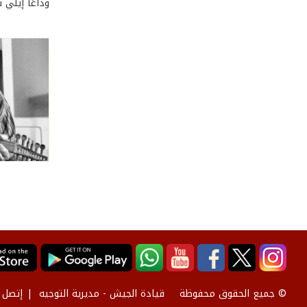
وداعًا إيلي 
قيادة الجيش - مديرية التوجيه
إتصل ب
© جميع الحقوق محفوظة