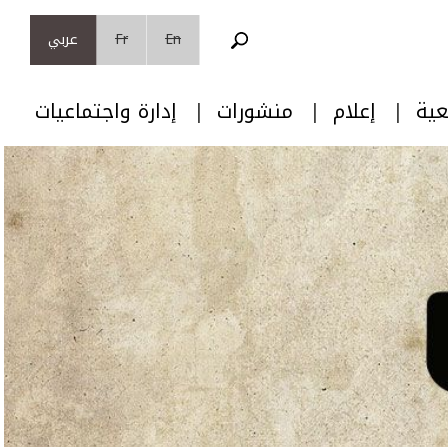
En
Fr
عربي
عية
إعلام
منشورات
إدارة واجتماعيات