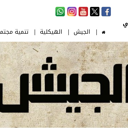
استمارة البحث
‏بحث ‏
الجيش
الهيكلية
تنمية مجتم