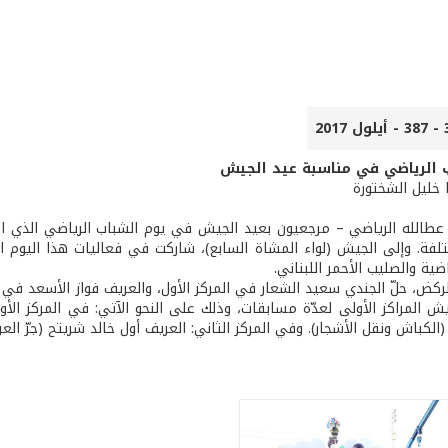
 الرياضي في مناسبة عيد الجيش
ا خليل الشختورة
فة. وإلى الجيش (لواء المشاة السابع)، شاركت في فعاليات هذا اليوم الأ
ية والصليب الأحمر اللبناني.
كض، حلّ الجندي سعيد الشعار في المركز الأول، والعريف فواز الأسعد في ا
ش المراكز الأولى لعدّة مسابقات، وذلك على النحو الآتي: في المركز الأ
لكباش ونقل الأشجار). وفي المركز الثاني: العريف أول خالد شريتح (جرّ العر