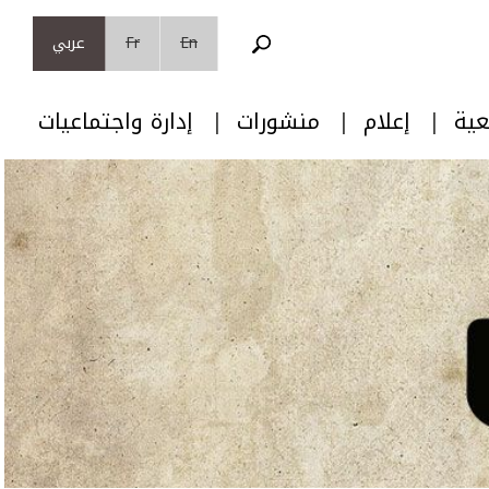
En
Fr
عربي
عية
إعلام
منشورات
إدارة واجتماعيات