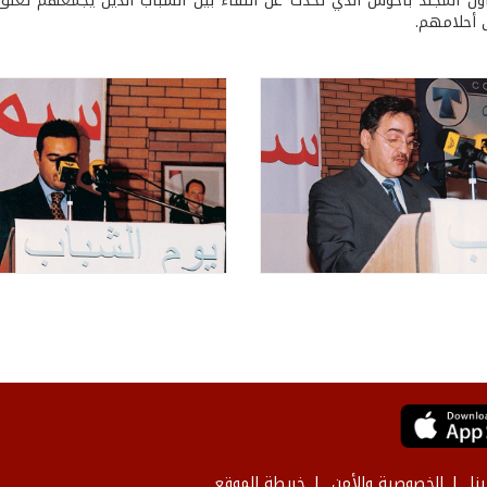
ون المجند باخوس الذي تحدث عن اللقاء بين الشباب الذين يجمعهم تعل
أحلامهم.
نا
الخصوصية والأمن
خريطة الموقع