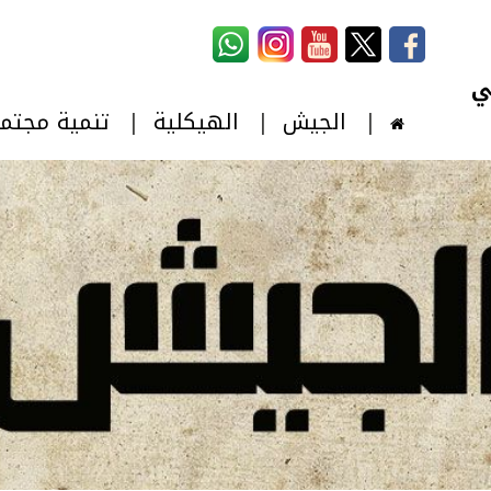
استمارة البحث
‏بحث ‏
الجيش
الهيكلية
تنمية مجتم