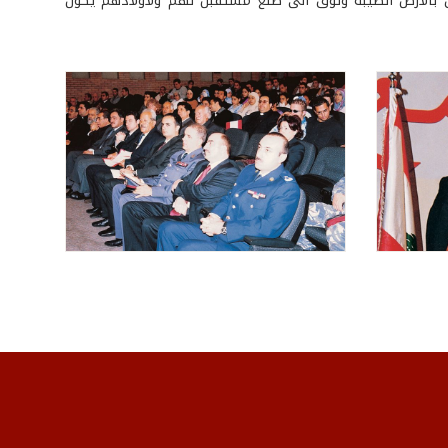
ق بالأرض الطيبة وتوق الى صنع مستقبل لهم ولأولادهم يكون