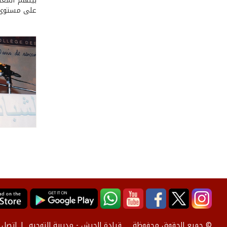
بينهم المعا
على مستوى 
قيادة الجيش - مديرية التوجيه
إتصل ب
© جميع الحقوق محفوظة