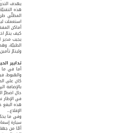
يهدف التدري
هذه التقنيّة
المظلّي طري
استعملت ليلا
أماكن المفقو
كيف يتمّ اخت
وليتمّ تأمين
تدابير الحي
أما في ما خ
والهبوط، في
بالإضافة ال
حال اضطرّ ا
في الإطار نف
هذه البقع خا
الإقلاع...
وفي ما يخصّ 
سيارة إسعاف
أمّا من جهة 