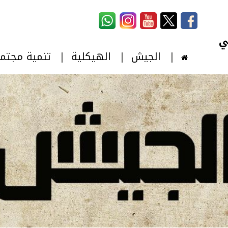
استمارة البحث
‏بحث ‏
الجيش
الهيكلية
تنمية مجتم