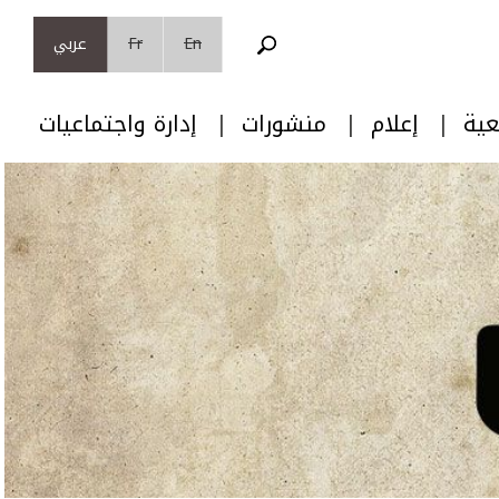
En
Fr
عربي
عية
إعلام
منشورات
إدارة واجتماعيات