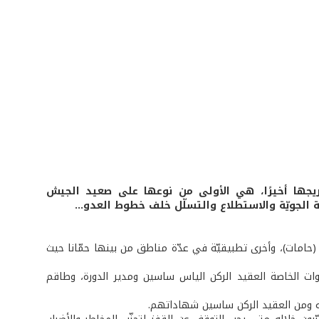
يجها أخيرًا، هي الأولى من نوعها على صعيد الجيش
ة الجويّة والاستطلاع والتسلّل خلف خطوط العدو...
 الخاصّة (حامات)، وأخرى تطبيقيّة في عدّة مناطق من بينها حمّانا حيث
وات الخاصة العقيد الركن الياس ساسين ومدير الدورة، وطاقم
 منه ومن العقيد الركن ساسين شهاداتهم.