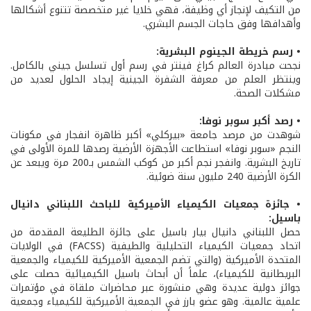
من التكيف لإنجاز أي وظيفة، فهي خلايا غير متخصصة تتنوع أشكالها
وأهدافها وفق حاجات الجسم البشري.
• رسم خريطة الجينوم البشرية:
نجحت مبادرة العالم كراغ فينتر في رسم أول تسلسل جيني بالكامل.
وينتظر العلم من معرفة الشفرة الجينية إيجاد الحلول لعديد من
مشكلات الصحة.
• رصد أكبر سوبر نوفا:
شوهدت من مرصد جامعة «بيركلي» أكبر ظاهرة انفجار في مكونات
النجم «سوبر نوفا» استطاعت الأجهزة الأرضية رصدها للمرة الأولى في
تاريخ البشرية. وانفجر نجم أكبر من كوكب الشمس بـ200 مرة ويبعد عن
الكرة الأرضية 240 مليون سنة ضوئية.
• جائزة جمعيات الكيمياء الأميركية للباحث اللبناني دانيال
باسيل:
حصل اللبناني دانيال بيار باسيل على جائزة الطليعة المقدمة من
اتحاد جمعيات الكيمياء التحليلية والطيفية (FACSS) في الولايات
المتحدة الأميركية (والتي تضم الجمعية الأميركية للكيمياء والجمعية
البريطانية للكيمياء)، علماً أن أبحاث باسيل الكيميائية حصلت على
جوائز دولية عديدة وهي منشورة عبر محاضرات ملقاة في مؤتمرات
علمية عالمية. وهو عضو بارز في الجمعية الأميركية للكيمياء وجمعية