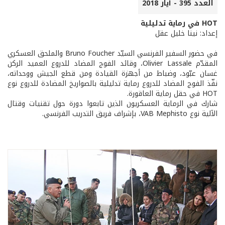
العدد 395 - أيار 2018
HOT في رماية تدليلية
إعداد: نينا خليل عقل
في حضور السفير الفرنسي السيّد Bruno Foucher والملحق العسكري
المقدّم Olivier Lassale، وقائد الفوج المضاد للدروع العميد الركن
غسان عبّود، وضباط من أجهزة القيادة ومن قطع الجيش ووحداته،
نفّذ الفوج المضاد للدروع رماية تدليلية بالصواريخ المضادة للدروع نوع
HOT في حقل رماية العاقورة.
شارك في الرماية العسكريون الذين تابعوا دورة حول تقنيات وقتال
الآلية نوع VAB Mephisto، بإشراف فريق التدريب الفرنسي.