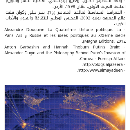
- رقعة الشطرنج الكبرى، زبغنيو بريجنسكي، الأهلية للنشر والتوزيع،
الطبعة العربية الأولى، عمّان 1999، الأردن.
- الجغرافيا السياسية لعالمنا المعاصر (ج1)، بيتر تيلور وكولن فلنت،
عالم المعرفة يونيو 2002، المجلس الوطني للثقافة والفنون والأداب،
الكويت.
- Alexandre Douguine La Quatrième théorie politique: La
Russie et les idées politiques au XXIème siècle و Paris Ars
Magna Editions, 2012).
- Anton Barbashin and Hannah Thoburn Putin’s Brain:
Alexander Dugin and the Philosophy Behind Putin’s Invasion of
Crimea - Foreign Affairs.
- http://blogs.aljazeera.
- http://www.almayadeen.