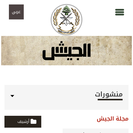
Skip to navigation
تجاوز إلى المحتوى الرئيسي
عربي
منشورات
مجلة الجيش
أرشيف