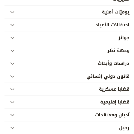
يوميّات أمنية
احتفالات الأعياد
جوائز
وجهة نظر
دراسات وأبحاث
قانون دولي إنساني
قضايا عسكرية
قضايا إقليمية
أديان ومعتقدات
رحيل