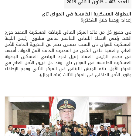
العدد 403 - كانون الثاني 2019
البطولة العسكرية الخامسة في المواي تاي
إعداد: روجينا خليل الشختورة
في حضور كل من قائد المركز العالي للرياضة العسكرية العميد جورج
الهد، رئيس الاتحاد اللبناني الماستر سامي قبلاوي، رئيس اللجنة
العسكرية للمواي تاي النقيب ديمتري صقر من المديرية العامة للأمن
العام، والعقيد فادي الكبي من المديرية العامة لأمن الدولة، أُقيمت
في مجمع الرئيس العماد إميل لحود الرياضي العسكري البطولة
العسكرية الخامسة في المواي تاي، وقد حل فريق الأمن العام في
المركز الأول، تلاه الجيش اللبناني في المركز الثاني وفوج الإطفاء
وقوى الأمن الداخلي في المركز الثالث (فئة الرجال).